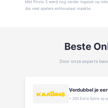
Met Pirots 3 werd nog verder ingezet op int
die veel spelers enthousiast maakte.
Beste Onl
Door onze experts beoo
Verdubbel je eer
+ 200 Extra Spins op p