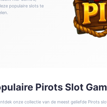
deze populaire slots te
elen.
pulaire Pirots Slot Ga
ntdek onze collectie van de meest geliefde Pirots slo