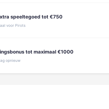
tra speeltegoed tot €750
aal voor Pirots
tingsbonus tot maximaal €1000
 dag opnieuw