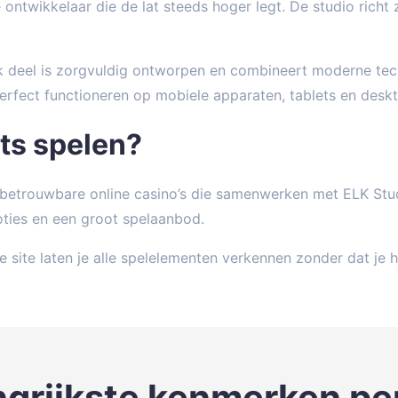
ontwikkelaar die de lat steeds hoger legt. De studio richt 
k deel is zorgvuldig ontworpen en combineert moderne tech
erfect functioneren op mobiele apparaten, tablets en desk
ots spelen?
e betrouwbare online casino’s die samenwerken met ELK St
ties en een groot spelaanbod.
site laten je alle spelelementen verkennen zonder dat je ho
ngrijkste kenmerken per