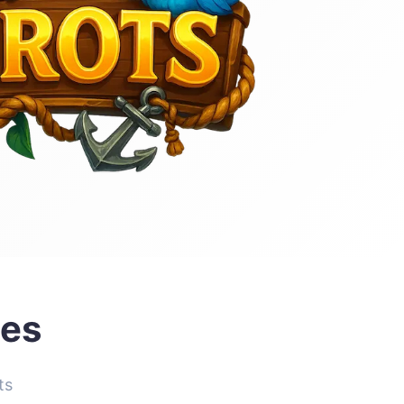
mes
ts