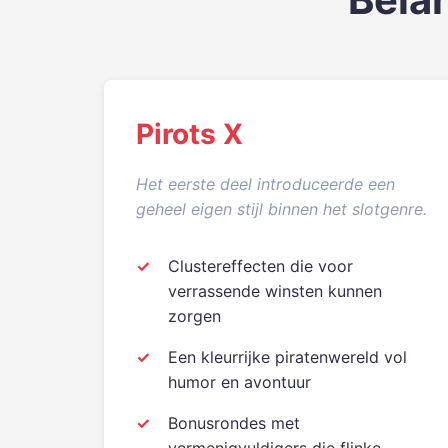
Pirots X
Het eerste deel introduceerde een
geheel eigen stijl binnen het slotgenre.
Clustereffecten die voor
verrassende winsten kunnen
zorgen
Een kleurrijke piratenwereld vol
humor en avontuur
Bonusrondes met
vermenigvuldigers die flinke