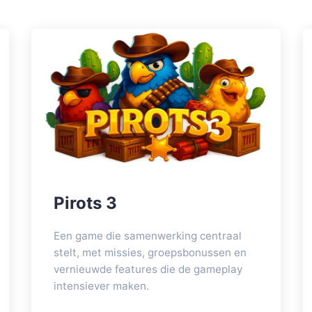
Pirots 3
Een game die samenwerking centraal
stelt, met missies, groepsbonussen en
vernieuwde features die de gameplay
intensiever maken.