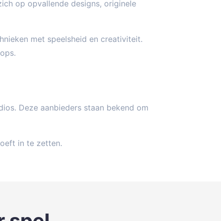
zich op opvallende designs, originele
nieken met speelsheid en creativiteit.
tops.
udios. Deze aanbieders staan bekend om
eft in te zetten.
 spel