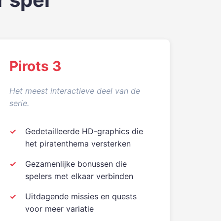
Pirots 3
Het meest interactieve deel van de
serie.
Gedetailleerde HD-graphics die
het piratenthema versterken
Gezamenlijke bonussen die
spelers met elkaar verbinden
Uitdagende missies en quests
voor meer variatie